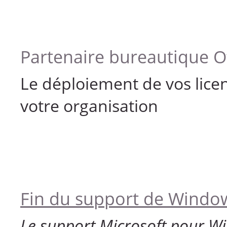
Partenaire bureautique Of
Le déploiement de vos licen
votre organisation
Fin du support de Windo
Le support Microsoft pour W