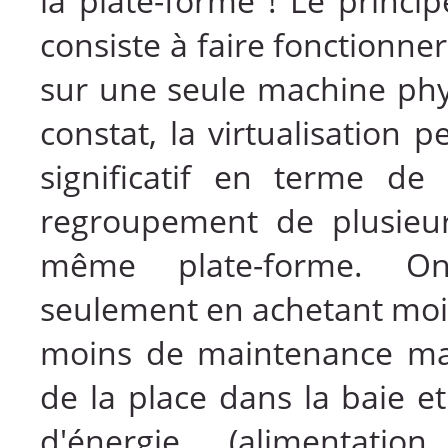
la plate-forme ! Le princip
consiste à faire fonctionne
sur une seule machine phy
constat, la virtualisation 
significatif en terme de
regroupement de plusieu
même plate-forme. O
seulement en achetant moi
moins de maintenance ma
de la place dans la baie e
d'énergie (alimentati